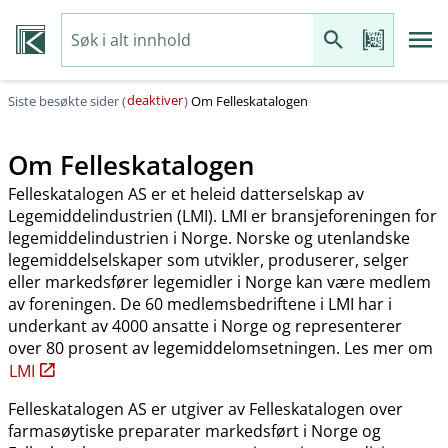
deaktiver
Siste besøkte sider (
)
Om Felleskatalogen
Om Felleskatalogen
Felleskatalogen AS er et heleid datterselskap av
Legemiddelindustrien (LMI). LMI er bransjeforeningen for
legemiddelindustrien i Norge. Norske og utenlandske
legemiddelselskaper som utvikler, produserer, selger
eller markedsfører legemidler i Norge kan være medlem
av foreningen. De 60 medlemsbedriftene i LMI har i
underkant av 4000 ansatte i Norge og representerer
over 80 prosent av legemiddelomsetningen. Les mer om
LMI
Felleskatalogen AS er utgiver av Felleskatalogen over
farmasøytiske preparater markedsført i Norge og