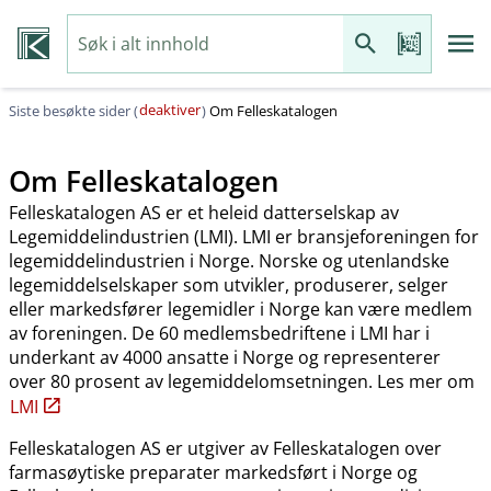
deaktiver
Siste besøkte sider (
)
Om Felleskatalogen
Om Felleskatalogen
Felleskatalogen AS er et heleid datterselskap av
Legemiddelindustrien (LMI). LMI er bransjeforeningen for
legemiddelindustrien i Norge. Norske og utenlandske
legemiddelselskaper som utvikler, produserer, selger
eller markedsfører legemidler i Norge kan være medlem
av foreningen. De 60 medlemsbedriftene i LMI har i
underkant av 4000 ansatte i Norge og representerer
over 80 prosent av legemiddelomsetningen. Les mer om
LMI
Felleskatalogen AS er utgiver av Felleskatalogen over
farmasøytiske preparater markedsført i Norge og