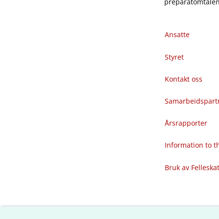
preparatomtalene
Ansatte
Styret
Kontakt oss
Samarbeidspart
Årsrapporter
Information to 
Bruk av Felleska