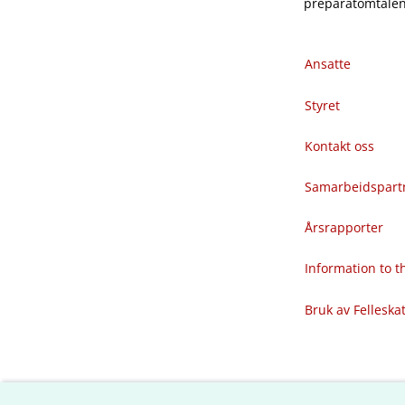
preparatomtalene
Ansatte
Styret
Kontakt oss
Samarbeidspart
Årsrapporter
Information to 
Bruk av Felleska