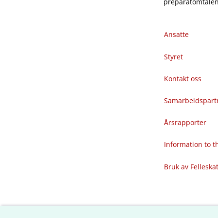
preparatomtalene
Ansatte
Styret
Kontakt oss
Samarbeidspart
Årsrapporter
Information to 
Bruk av Felleska