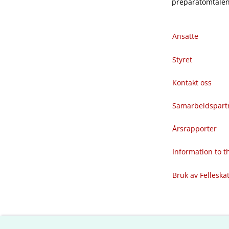
preparatomtalene
Ansatte
Styret
Kontakt oss
Samarbeidspart
Årsrapporter
Information to 
Bruk av Felleska