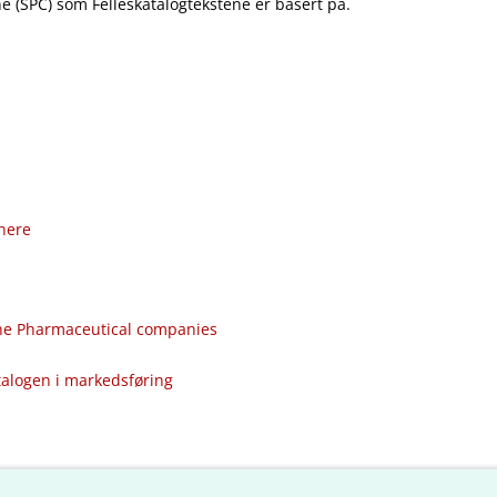
 (SPC) som Felleskatalogtekstene er basert på.
nere
the Pharmaceutical companies
talogen i markedsføring