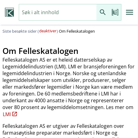
deaktiver
Siste besøkte sider (
)
Om Felleskatalogen
Om Felleskatalogen
Felleskatalogen AS er et heleid datterselskap av
Legemiddelindustrien (LMI). LMI er bransjeforeningen for
legemiddelindustrien i Norge. Norske og utenlandske
legemiddelselskaper som utvikler, produserer, selger
eller markedsfører legemidler i Norge kan være medlem
av foreningen. De 60 medlemsbedriftene i LMI har i
underkant av 4000 ansatte i Norge og representerer
over 80 prosent av legemiddelomsetningen. Les mer om
LMI
Felleskatalogen AS er utgiver av Felleskatalogen over
farmasøytiske preparater markedsført i Norge og