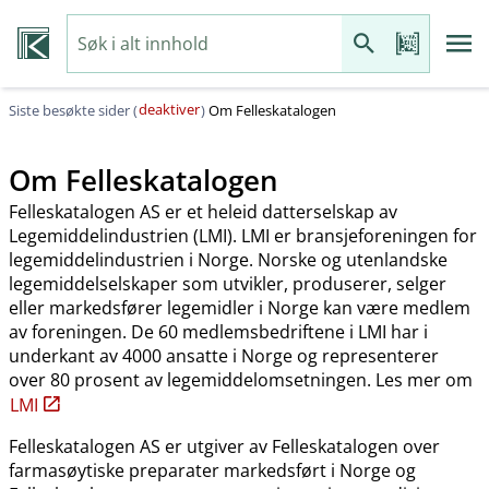
deaktiver
Siste besøkte sider (
)
Om Felleskatalogen
Om Felleskatalogen
Felleskatalogen AS er et heleid datterselskap av
Legemiddelindustrien (LMI). LMI er bransjeforeningen for
legemiddelindustrien i Norge. Norske og utenlandske
legemiddelselskaper som utvikler, produserer, selger
eller markedsfører legemidler i Norge kan være medlem
av foreningen. De 60 medlemsbedriftene i LMI har i
underkant av 4000 ansatte i Norge og representerer
over 80 prosent av legemiddelomsetningen. Les mer om
LMI
Felleskatalogen AS er utgiver av Felleskatalogen over
farmasøytiske preparater markedsført i Norge og