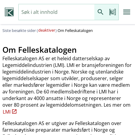
deaktiver
Siste besøkte sider (
)
Om Felleskatalogen
Om Felleskatalogen
Felleskatalogen AS er et heleid datterselskap av
Legemiddelindustrien (LMI). LMI er bransjeforeningen for
legemiddelindustrien i Norge. Norske og utenlandske
legemiddelselskaper som utvikler, produserer, selger
eller markedsfører legemidler i Norge kan være medlem
av foreningen. De 60 medlemsbedriftene i LMI har i
underkant av 4000 ansatte i Norge og representerer
over 80 prosent av legemiddelomsetningen. Les mer om
LMI
Felleskatalogen AS er utgiver av Felleskatalogen over
farmasøytiske preparater markedsført i Norge og