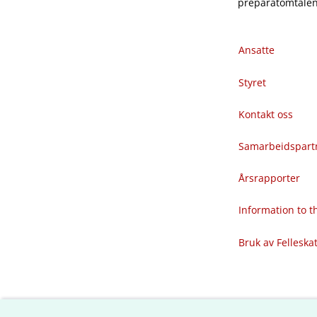
preparatomtalene
Ansatte
Styret
Kontakt oss
Samarbeidspart
Årsrapporter
Information to 
Bruk av Felleska