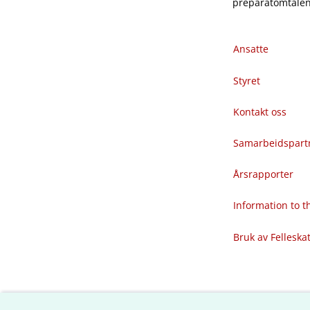
preparatomtalene
Ansatte
Styret
Kontakt oss
Samarbeidspart
Årsrapporter
Information to 
Bruk av Felleska