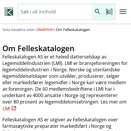
deaktiver
Siste besøkte sider (
)
Om Felleskatalogen
Om Felleskatalogen
Felleskatalogen AS er et heleid datterselskap av
Legemiddelindustrien (LMI). LMI er bransjeforeningen for
legemiddelindustrien i Norge. Norske og utenlandske
legemiddelselskaper som utvikler, produserer, selger
eller markedsfører legemidler i Norge kan være medlem
av foreningen. De 60 medlemsbedriftene i LMI har i
underkant av 4000 ansatte i Norge og representerer
over 80 prosent av legemiddelomsetningen. Les mer om
LMI
Felleskatalogen AS er utgiver av Felleskatalogen over
farmasøytiske preparater markedsført i Norge og