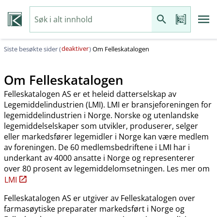
deaktiver
Siste besøkte sider (
)
Om Felleskatalogen
Om Felleskatalogen
Felleskatalogen AS er et heleid datterselskap av
Legemiddelindustrien (LMI). LMI er bransjeforeningen for
legemiddelindustrien i Norge. Norske og utenlandske
legemiddelselskaper som utvikler, produserer, selger
eller markedsfører legemidler i Norge kan være medlem
av foreningen. De 60 medlemsbedriftene i LMI har i
underkant av 4000 ansatte i Norge og representerer
over 80 prosent av legemiddelomsetningen. Les mer om
LMI
Felleskatalogen AS er utgiver av Felleskatalogen over
farmasøytiske preparater markedsført i Norge og