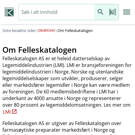
deaktiver
Siste besøkte sider (
)
Om Felleskatalogen
Om Felleskatalogen
Felleskatalogen AS er et heleid datterselskap av
Legemiddelindustrien (LMI). LMI er bransjeforeningen for
legemiddelindustrien i Norge. Norske og utenlandske
legemiddelselskaper som utvikler, produserer, selger
eller markedsfører legemidler i Norge kan være medlem
av foreningen. De 60 medlemsbedriftene i LMI har i
underkant av 4000 ansatte i Norge og representerer
over 80 prosent av legemiddelomsetningen. Les mer om
LMI
Felleskatalogen AS er utgiver av Felleskatalogen over
farmasøytiske preparater markedsført i Norge og