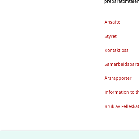
preparatomtalene
Ansatte
Styret
Kontakt oss
Samarbeidspart
Årsrapporter
Information to 
Bruk av Felleska