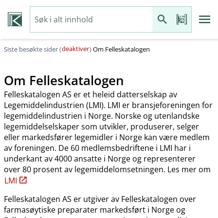
deaktiver
Siste besøkte sider (
)
Om Felleskatalogen
Om Felleskatalogen
Felleskatalogen AS er et heleid datterselskap av
Legemiddelindustrien (LMI). LMI er bransjeforeningen for
legemiddelindustrien i Norge. Norske og utenlandske
legemiddelselskaper som utvikler, produserer, selger
eller markedsfører legemidler i Norge kan være medlem
av foreningen. De 60 medlemsbedriftene i LMI har i
underkant av 4000 ansatte i Norge og representerer
over 80 prosent av legemiddelomsetningen. Les mer om
LMI
Felleskatalogen AS er utgiver av Felleskatalogen over
farmasøytiske preparater markedsført i Norge og