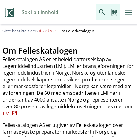
deaktiver
Siste besøkte sider (
)
Om Felleskatalogen
Om Felleskatalogen
Felleskatalogen AS er et heleid datterselskap av
Legemiddelindustrien (LMI). LMI er bransjeforeningen for
legemiddelindustrien i Norge. Norske og utenlandske
legemiddelselskaper som utvikler, produserer, selger
eller markedsfører legemidler i Norge kan være medlem
av foreningen. De 60 medlemsbedriftene i LMI har i
underkant av 4000 ansatte i Norge og representerer
over 80 prosent av legemiddelomsetningen. Les mer om
LMI
Felleskatalogen AS er utgiver av Felleskatalogen over
farmasøytiske preparater markedsført i Norge og