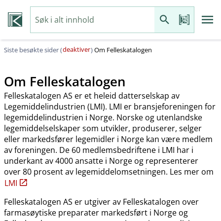
deaktiver
Siste besøkte sider (
)
Om Felleskatalogen
Om Felleskatalogen
Felleskatalogen AS er et heleid datterselskap av
Legemiddelindustrien (LMI). LMI er bransjeforeningen for
legemiddelindustrien i Norge. Norske og utenlandske
legemiddelselskaper som utvikler, produserer, selger
eller markedsfører legemidler i Norge kan være medlem
av foreningen. De 60 medlemsbedriftene i LMI har i
underkant av 4000 ansatte i Norge og representerer
over 80 prosent av legemiddelomsetningen. Les mer om
LMI
Felleskatalogen AS er utgiver av Felleskatalogen over
farmasøytiske preparater markedsført i Norge og