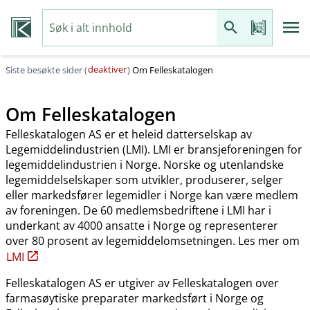
deaktiver
Siste besøkte sider (
)
Om Felleskatalogen
Om Felleskatalogen
Felleskatalogen AS er et heleid datterselskap av
Legemiddelindustrien (LMI). LMI er bransjeforeningen for
legemiddelindustrien i Norge. Norske og utenlandske
legemiddelselskaper som utvikler, produserer, selger
eller markedsfører legemidler i Norge kan være medlem
av foreningen. De 60 medlemsbedriftene i LMI har i
underkant av 4000 ansatte i Norge og representerer
over 80 prosent av legemiddelomsetningen. Les mer om
LMI
Felleskatalogen AS er utgiver av Felleskatalogen over
farmasøytiske preparater markedsført i Norge og