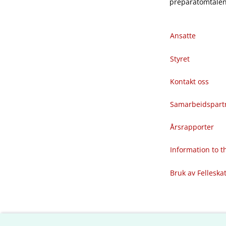
preparatomtalene
Ansatte
Styret
Kontakt oss
Samarbeidspart
Årsrapporter
Information to 
Bruk av Felleska