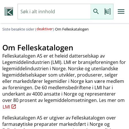
deaktiver
Siste besøkte sider (
)
Om Felleskatalogen
Om Felleskatalogen
Felleskatalogen AS er et heleid datterselskap av
Legemiddelindustrien (LMI). LMI er bransjeforeningen for
legemiddelindustrien i Norge. Norske og utenlandske
legemiddelselskaper som utvikler, produserer, selger
eller markedsfører legemidler i Norge kan være medlem
av foreningen. De 60 medlemsbedriftene i LMI har i
underkant av 4000 ansatte i Norge og representerer
over 80 prosent av legemiddelomsetningen. Les mer om
LMI
Felleskatalogen AS er utgiver av Felleskatalogen over
farmasøytiske preparater markedsført i Norge og