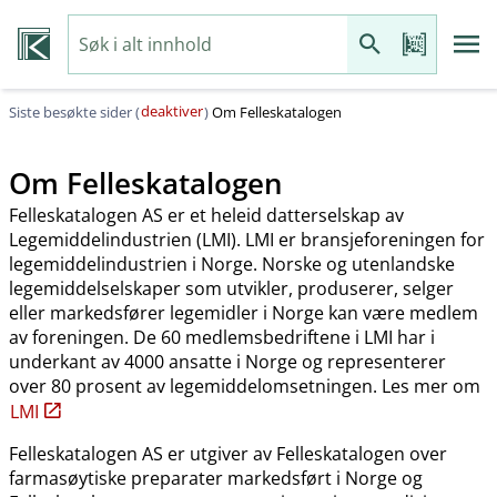
deaktiver
Siste besøkte sider (
)
Om Felleskatalogen
Om Felleskatalogen
Felleskatalogen AS er et heleid datterselskap av
Legemiddelindustrien (LMI). LMI er bransjeforeningen for
legemiddelindustrien i Norge. Norske og utenlandske
legemiddelselskaper som utvikler, produserer, selger
eller markedsfører legemidler i Norge kan være medlem
av foreningen. De 60 medlemsbedriftene i LMI har i
underkant av 4000 ansatte i Norge og representerer
over 80 prosent av legemiddelomsetningen. Les mer om
LMI
Felleskatalogen AS er utgiver av Felleskatalogen over
farmasøytiske preparater markedsført i Norge og