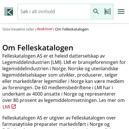
deaktiver
Siste besøkte sider (
)
Om Felleskatalogen
Om Felleskatalogen
Felleskatalogen AS er et heleid datterselskap av
Legemiddelindustrien (LMI). LMI er bransjeforeningen for
legemiddelindustrien i Norge. Norske og utenlandske
legemiddelselskaper som utvikler, produserer, selger
eller markedsfører legemidler i Norge kan være medlem
av foreningen. De 60 medlemsbedriftene i LMI har i
underkant av 4000 ansatte i Norge og representerer
over 80 prosent av legemiddelomsetningen. Les mer om
LMI
Felleskatalogen AS er utgiver av Felleskatalogen over
farmasøytiske preparater markedsført i Norge og