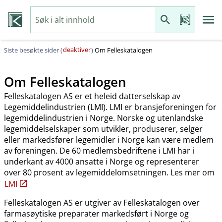
deaktiver
Siste besøkte sider (
)
Om Felleskatalogen
Om Felleskatalogen
Felleskatalogen AS er et heleid datterselskap av
Legemiddelindustrien (LMI). LMI er bransjeforeningen for
legemiddelindustrien i Norge. Norske og utenlandske
legemiddelselskaper som utvikler, produserer, selger
eller markedsfører legemidler i Norge kan være medlem
av foreningen. De 60 medlemsbedriftene i LMI har i
underkant av 4000 ansatte i Norge og representerer
over 80 prosent av legemiddelomsetningen. Les mer om
LMI
Felleskatalogen AS er utgiver av Felleskatalogen over
farmasøytiske preparater markedsført i Norge og