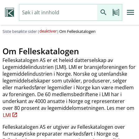
deaktiver
Siste besøkte sider (
)
Om Felleskatalogen
Om Felleskatalogen
Felleskatalogen AS er et heleid datterselskap av
Legemiddelindustrien (LMI). LMI er bransjeforeningen for
legemiddelindustrien i Norge. Norske og utenlandske
legemiddelselskaper som utvikler, produserer, selger
eller markedsfører legemidler i Norge kan være medlem
av foreningen. De 60 medlemsbedriftene i LMI har i
underkant av 4000 ansatte i Norge og representerer
over 80 prosent av legemiddelomsetningen. Les mer om
LMI
Felleskatalogen AS er utgiver av Felleskatalogen over
farmasøytiske preparater markedsført i Norge og