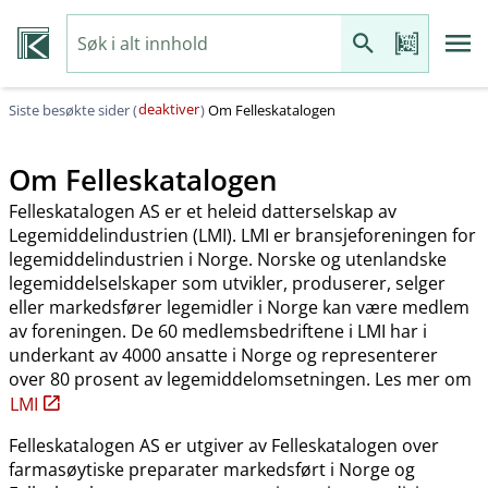
deaktiver
Siste besøkte sider (
)
Om Felleskatalogen
Om Felleskatalogen
Felleskatalogen AS er et heleid datterselskap av
Legemiddelindustrien (LMI). LMI er bransjeforeningen for
legemiddelindustrien i Norge. Norske og utenlandske
legemiddelselskaper som utvikler, produserer, selger
eller markedsfører legemidler i Norge kan være medlem
av foreningen. De 60 medlemsbedriftene i LMI har i
underkant av 4000 ansatte i Norge og representerer
over 80 prosent av legemiddelomsetningen. Les mer om
LMI
Felleskatalogen AS er utgiver av Felleskatalogen over
farmasøytiske preparater markedsført i Norge og