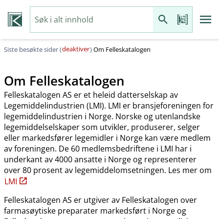
deaktiver
Siste besøkte sider (
)
Om Felleskatalogen
Om Felleskatalogen
Felleskatalogen AS er et heleid datterselskap av
Legemiddelindustrien (LMI). LMI er bransjeforeningen for
legemiddelindustrien i Norge. Norske og utenlandske
legemiddelselskaper som utvikler, produserer, selger
eller markedsfører legemidler i Norge kan være medlem
av foreningen. De 60 medlemsbedriftene i LMI har i
underkant av 4000 ansatte i Norge og representerer
over 80 prosent av legemiddelomsetningen. Les mer om
LMI
Felleskatalogen AS er utgiver av Felleskatalogen over
farmasøytiske preparater markedsført i Norge og