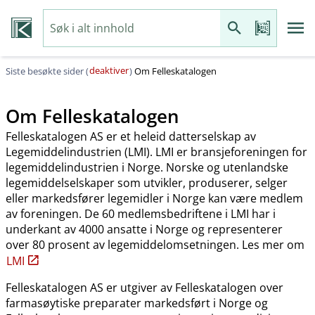
deaktiver
Siste besøkte sider (
)
Om Felleskatalogen
Om Felleskatalogen
Felleskatalogen AS er et heleid datterselskap av
Legemiddelindustrien (LMI). LMI er bransjeforeningen for
legemiddelindustrien i Norge. Norske og utenlandske
legemiddelselskaper som utvikler, produserer, selger
eller markedsfører legemidler i Norge kan være medlem
av foreningen. De 60 medlemsbedriftene i LMI har i
underkant av 4000 ansatte i Norge og representerer
over 80 prosent av legemiddelomsetningen. Les mer om
LMI
Felleskatalogen AS er utgiver av Felleskatalogen over
farmasøytiske preparater markedsført i Norge og