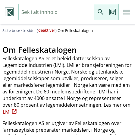
deaktiver
Siste besøkte sider (
)
Om Felleskatalogen
Om Felleskatalogen
Felleskatalogen AS er et heleid datterselskap av
Legemiddelindustrien (LMI). LMI er bransjeforeningen for
legemiddelindustrien i Norge. Norske og utenlandske
legemiddelselskaper som utvikler, produserer, selger
eller markedsfører legemidler i Norge kan være medlem
av foreningen. De 60 medlemsbedriftene i LMI har i
underkant av 4000 ansatte i Norge og representerer
over 80 prosent av legemiddelomsetningen. Les mer om
LMI
Felleskatalogen AS er utgiver av Felleskatalogen over
farmasøytiske preparater markedsført i Norge og