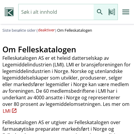
deaktiver
Siste besøkte sider (
)
Om Felleskatalogen
Om Felleskatalogen
Felleskatalogen AS er et heleid datterselskap av
Legemiddelindustrien (LMI). LMI er bransjeforeningen for
legemiddelindustrien i Norge. Norske og utenlandske
legemiddelselskaper som utvikler, produserer, selger
eller markedsfører legemidler i Norge kan være medlem
av foreningen. De 60 medlemsbedriftene i LMI har i
underkant av 4000 ansatte i Norge og representerer
over 80 prosent av legemiddelomsetningen. Les mer om
LMI
Felleskatalogen AS er utgiver av Felleskatalogen over
farmasøytiske preparater markedsført i Norge og