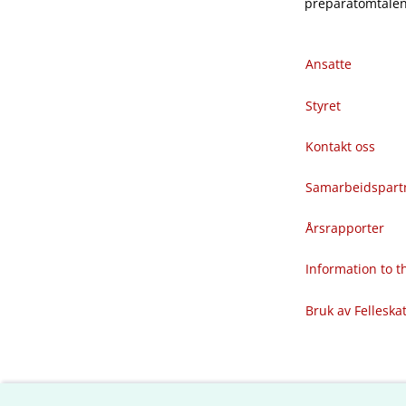
preparatomtalene
Ansatte
Styret
Kontakt oss
Samarbeidspart
Årsrapporter
Information to 
Bruk av Felleska