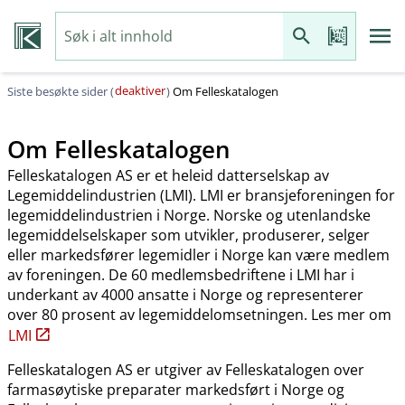
deaktiver
Siste besøkte sider (
)
Om Felleskatalogen
Om Felleskatalogen
Felleskatalogen AS er et heleid datterselskap av
Legemiddelindustrien (LMI). LMI er bransjeforeningen for
legemiddelindustrien i Norge. Norske og utenlandske
legemiddelselskaper som utvikler, produserer, selger
eller markedsfører legemidler i Norge kan være medlem
av foreningen. De 60 medlemsbedriftene i LMI har i
underkant av 4000 ansatte i Norge og representerer
over 80 prosent av legemiddelomsetningen. Les mer om
LMI
Felleskatalogen AS er utgiver av Felleskatalogen over
farmasøytiske preparater markedsført i Norge og