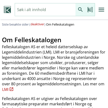
deaktiver
Siste besøkte sider (
)
Om Felleskatalogen
Om Felleskatalogen
Felleskatalogen AS er et heleid datterselskap av
Legemiddelindustrien (LMI). LMI er bransjeforeningen for
legemiddelindustrien i Norge. Norske og utenlandske
legemiddelselskaper som utvikler, produserer, selger
eller markedsfører legemidler i Norge kan være medlem
av foreningen. De 60 medlemsbedriftene i LMI har i
underkant av 4000 ansatte i Norge og representerer
over 80 prosent av legemiddelomsetningen. Les mer om
LMI
Felleskatalogen AS er utgiver av Felleskatalogen over
farmasøytiske preparater markedsført i Norge og