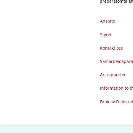
preparatomtalene
Ansatte
Styret
Kontakt oss
Samarbeidspart
Årsrapporter
Information to 
Bruk av Felleska