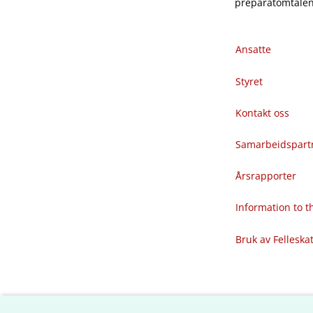
preparatomtalene
Ansatte
Styret
Kontakt oss
Samarbeidspart
Årsrapporter
Information to 
Bruk av Felleska