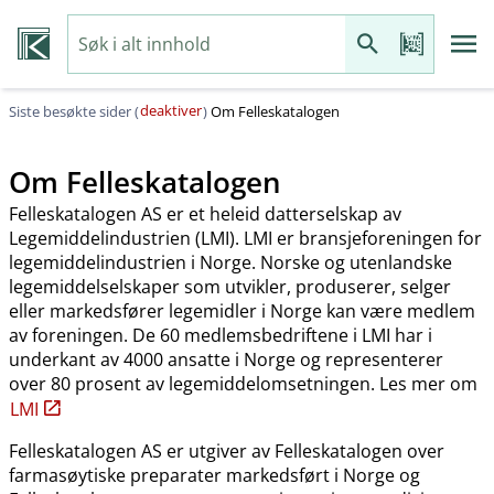
deaktiver
Siste besøkte sider (
)
Om Felleskatalogen
Om Felleskatalogen
Felleskatalogen AS er et heleid datterselskap av
Legemiddelindustrien (LMI). LMI er bransjeforeningen for
legemiddelindustrien i Norge. Norske og utenlandske
legemiddelselskaper som utvikler, produserer, selger
eller markedsfører legemidler i Norge kan være medlem
av foreningen. De 60 medlemsbedriftene i LMI har i
underkant av 4000 ansatte i Norge og representerer
over 80 prosent av legemiddelomsetningen. Les mer om
LMI
Felleskatalogen AS er utgiver av Felleskatalogen over
farmasøytiske preparater markedsført i Norge og