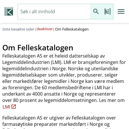
deaktiver
Siste besøkte sider (
)
Om Felleskatalogen
Om Felleskatalogen
Felleskatalogen AS er et heleid datterselskap av
Legemiddelindustrien (LMI). LMI er bransjeforeningen for
legemiddelindustrien i Norge. Norske og utenlandske
legemiddelselskaper som utvikler, produserer, selger
eller markedsfører legemidler i Norge kan være medlem
av foreningen. De 60 medlemsbedriftene i LMI har i
underkant av 4000 ansatte i Norge og representerer
over 80 prosent av legemiddelomsetningen. Les mer om
LMI
Felleskatalogen AS er utgiver av Felleskatalogen over
farmasøytiske preparater markedsført i Norge og