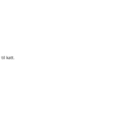
il katt.