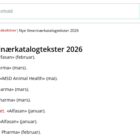
deaktiver
(
)
Nye Veterinærkatalogtekster 2026
inærkatalogtekster 2026
fasan» (februar).
rma» (mars).
«MSD Animal Health» (mai).
arma» (mars).
harma» (mars).
et.
«Alfasan» (januar).
Alfasan» (januar).
Pharma» (februar).