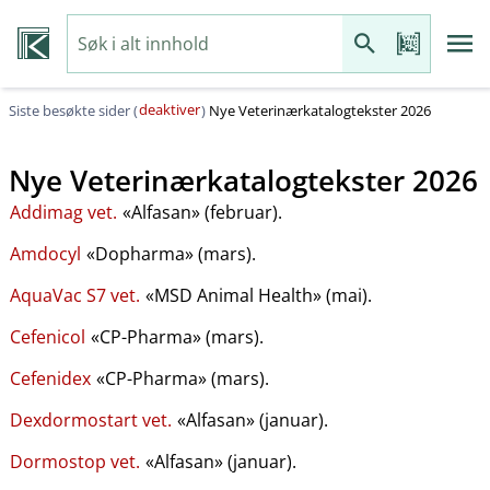
deaktiver
Siste besøkte sider (
)
Nye Veterinærkatalogtekster 2026
Nye Veterinærkatalogtekster 2026
Addimag vet.
«Alfasan» (februar).
Amdocyl
«Dopharma» (mars).
AquaVac S7 vet.
«MSD Animal Health» (mai).
Cefenicol
«CP-Pharma» (mars).
Cefenidex
«CP-Pharma» (mars).
Dexdormostart vet.
«Alfasan» (januar).
Dormostop vet.
«Alfasan» (januar).