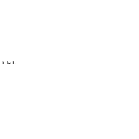
il katt.