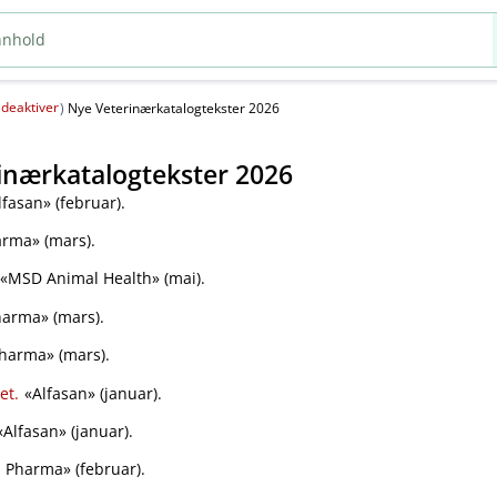
deaktiver
(
)
Nye Veterinærkatalogtekster 2026
inærkatalogtekster 2026
fasan» (februar).
rma» (mars).
«MSD Animal Health» (mai).
arma» (mars).
harma» (mars).
et.
«Alfasan» (januar).
Alfasan» (januar).
Pharma» (februar).