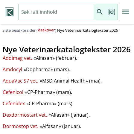
deaktiver
Siste besøkte sider (
)
Nye Veterinærkatalogtekster 2026
Nye Veterinærkatalogtekster 2026
Addimag vet.
«Alfasan» (februar).
Amdocyl
«Dopharma» (mars).
AquaVac S7 vet.
«MSD Animal Health» (mai).
Cefenicol
«CP-Pharma» (mars).
Cefenidex
«CP-Pharma» (mars).
Dexdormostart vet.
«Alfasan» (januar).
Dormostop vet.
«Alfasan» (januar).