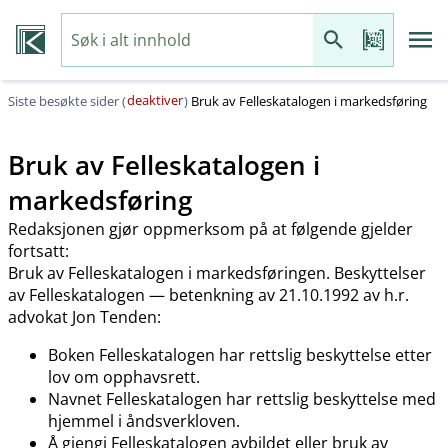
deaktiver
Siste besøkte sider (
)
Bruk av Felleskatalogen i markedsføring
Bruk av Felleskatalogen i
markedsføring
Redaksjonen gjør oppmerksom på at følgende gjelder
fortsatt:
Bruk av Felleskatalogen i markedsføringen. Beskyttelser
av Felleskatalogen — betenkning av 21.10.1992 av h.r.
advokat Jon Tenden:
Boken Felleskatalogen har rettslig beskyttelse etter
lov om opphavsrett.
Navnet Felleskatalogen har rettslig beskyttelse med
hjemmel i åndsverkloven.
Å gjengi Felleskatalogen avbildet eller bruk av