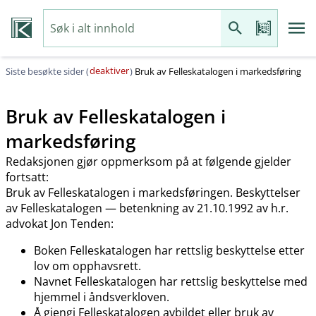
deaktiver
Siste besøkte sider (
)
Bruk av Felleskatalogen i markedsføring
Bruk av Felleskatalogen i
markedsføring
Redaksjonen gjør oppmerksom på at følgende gjelder
fortsatt:
Bruk av Felleskatalogen i markedsføringen. Beskyttelser
av Felleskatalogen — betenkning av 21.10.1992 av h.r.
advokat Jon Tenden:
Boken Felleskatalogen har rettslig beskyttelse etter
lov om opphavsrett.
Navnet Felleskatalogen har rettslig beskyttelse med
hjemmel i åndsverkloven.
Å gjengi Felleskatalogen avbildet eller bruk av