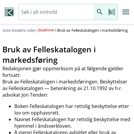
deaktiver
Siste besøkte sider (
)
Bruk av Felleskatalogen i markedsføring
Bruk av Felleskatalogen i
markedsføring
Redaksjonen gjør oppmerksom på at følgende gjelder
fortsatt:
Bruk av Felleskatalogen i markedsføringen. Beskyttelser
av Felleskatalogen — betenkning av 21.10.1992 av h.r.
advokat Jon Tenden:
Boken Felleskatalogen har rettslig beskyttelse etter
lov om opphavsrett.
Navnet Felleskatalogen har rettslig beskyttelse med
hjemmel i åndsverkloven.
Å gjengi Felleskatalogen avbildet eller bruk av