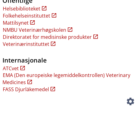
Offentlige
Helsebiblioteket
Folkehelseinstituttet
Mattilsynet
NMBU Veterinærhøgskolen
Direktoratet for medisinske produkter
Veterinærinstituttet
Internasjonale
ATCvet
EMA (Den europeiske legemiddelkontrollen) Veterinary
Medicines
FASS Djurläkemedel