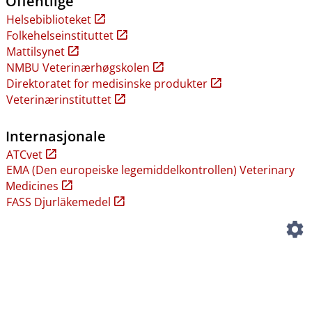
Offentlige
Helsebiblioteket
Folkehelseinstituttet
Mattilsynet
NMBU Veterinærhøgskolen
Direktoratet for medisinske produkter
Veterinærinstituttet
Internasjonale
ATCvet
EMA (Den europeiske legemiddelkontrollen) Veterinary
Medicines
FASS Djurläkemedel