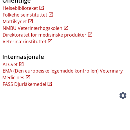
Offentlige
Helsebiblioteket
Folkehelseinstituttet
Mattilsynet
NMBU Veterinærhøgskolen
Direktoratet for medisinske produkter
Veterinærinstituttet
Internasjonale
ATCvet
EMA (Den europeiske legemiddelkontrollen) Veterinary
Medicines
FASS Djurläkemedel