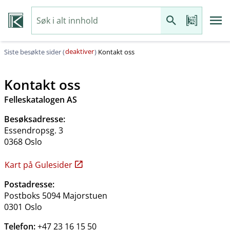
deaktiver
Siste besøkte sider (
)
Kontakt oss
Kontakt oss
Felleskatalogen AS
Besøksadresse:
Essendropsg. 3
0368 Oslo
Kart på Gulesider
Postadresse:
Postboks 5094 Majorstuen
0301 Oslo
Telefon:
+47 23 16 15 50