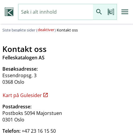
deaktiver
Siste besøkte sider (
)
Kontakt oss
Kontakt oss
Felleskatalogen AS
Besøksadresse:
Essendropsg. 3
0368 Oslo
Kart på Gulesider
Postadresse:
Postboks 5094 Majorstuen
0301 Oslo
Telefon:
+47 23 16 15 50