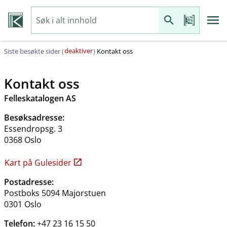
deaktiver
Siste besøkte sider (
)
Kontakt oss
Kontakt oss
Felleskatalogen AS
Besøksadresse:
Essendropsg. 3
0368 Oslo
Kart på Gulesider
Postadresse:
Postboks 5094 Majorstuen
0301 Oslo
Telefon:
+47 23 16 15 50